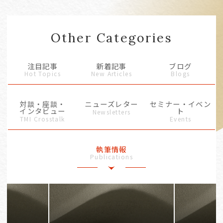
Other Categories
注目記事
新着記事
ブログ
Hot Topics
New Articles
Blogs
対談・座談・
ニューズレター
セミナー・イベン
インタビュー
ト
Newsletters
TMI Crosstalk
Events
執筆情報
Publications