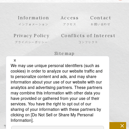
Information
Access
Contact
インフォメーション
アクセス
お問い合わせ
Privacy Policy
Conflicts of Interest
プライバシーポリシー
コンフリクト
Sitemap
サイトマップ
×
〒106-6123 東京都港区六本木6-10-1 六本木ヒルズ森タワー23