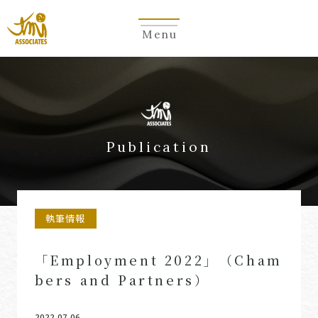
Menu
Publication
執筆情報
「Employment 2022」（Cham
bers and Partners）
2022.07.06