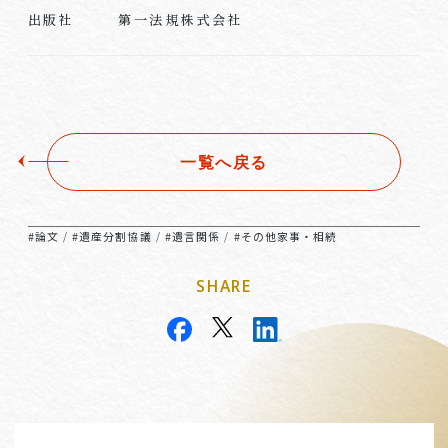
第一法規株式会社
出版社
一覧へ戻る
#論文
#遺産分割協議
#遺言関係
#その他家事・相続
/
/
/
SHARE