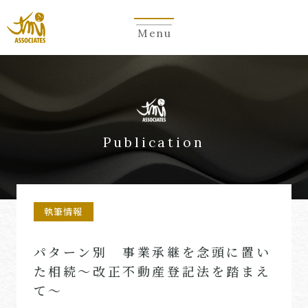
Menu
Publication
執筆情報
パターン別 事業承継を念頭に置い
た相続～改正不動産登記法を踏まえ
て～