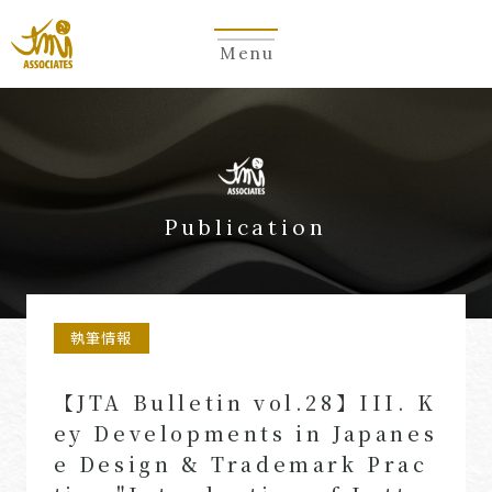
Menu
Publication
執筆情報
【JTA Bulletin vol.28】III. K
ey Developments in Japanes
e Design & Trademark Prac