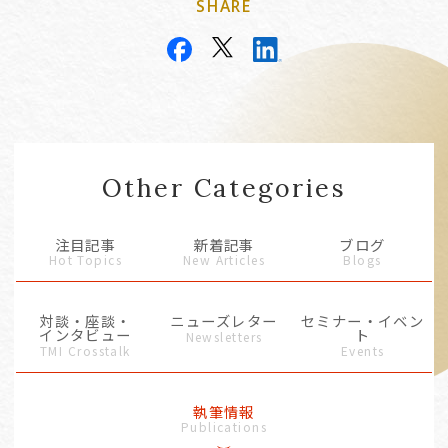
SHARE
Other Categories
注目記事
新着記事
ブログ
Hot Topics
New Articles
Blogs
対談・座談・
ニューズレター
セミナー・イベン
インタビュー
ト
Newsletters
TMI Crosstalk
Events
執筆情報
Publications