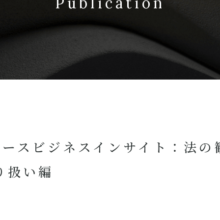
Publication
バースビジネスインサイト：法の
り扱い編