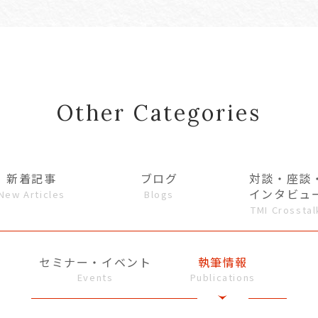
Other Categories
新着記事
ブログ
対談・座談
インタビュ
New Articles
Blogs
TMI Crosstal
セミナー・イベント
執筆情報
Events
Publications