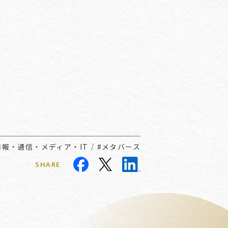
情報・通信・メディア・IT
/
#メタバース
SHARE