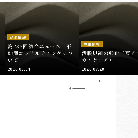
執筆情報
執筆情報
第233回法令ニュース 不
動産コンサルティングにつ
汚職規制の強化（東ア
いて
カ・ケニア）
2026.08.01
2026.07.28