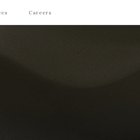
ces
Careers