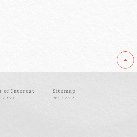
s of Interest
Sitemap
ンフリクト
サイトマップ