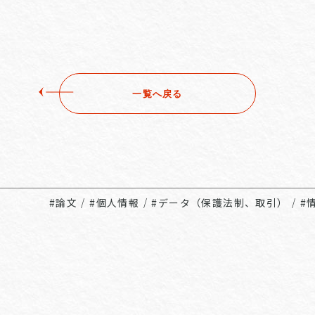
一覧へ戻る
#論文
/
#個人情報
/
#データ（保護法制、取引）
/
#