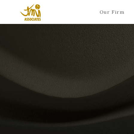
Our Firm