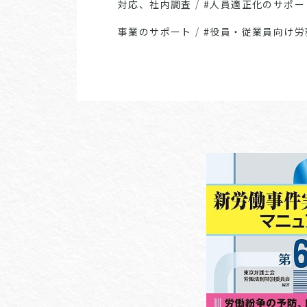
対応、社内調査
/
#人員適正化のサポー
事業のサポート
/
#役員・従業員向け労