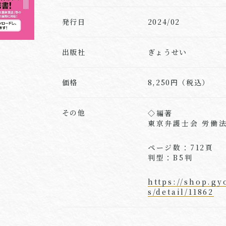
発行日
2024/02
出版社
ぎょうせい
価格
8,250円（税込）
その他
◇編著
東京弁護士会 労働
ページ数：712頁
判型：B5判
https://shop.gy
s/detail/11862