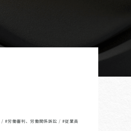
/
#労働審判、労働関係訴訟
/
#従業員