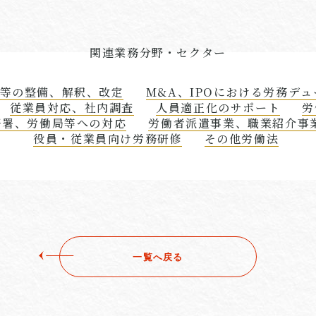
関連業務分野・セクター
等の整備、解釈、改定
M&A、IPOにおける労務デ
従業員対応、社内調査
人員適正化のサポート
労
督署、労働局等への対応
労働者派遣事業、職業紹介事
役員・従業員向け労務研修
その他労働法
一覧へ戻る