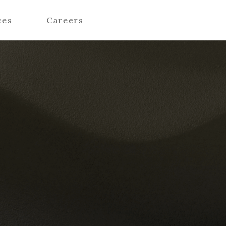
ces
Careers