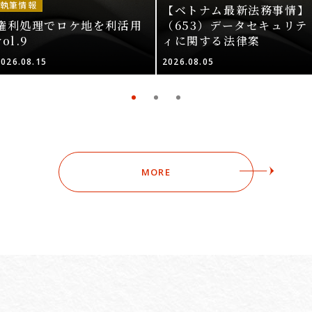
執筆情報
【ベトナム最新法務事情】
権利処理でロケ地を利活用
（653）データセキュリテ
vol.9
ィに関する法律案
2026.08.15
2026.08.05
MORE