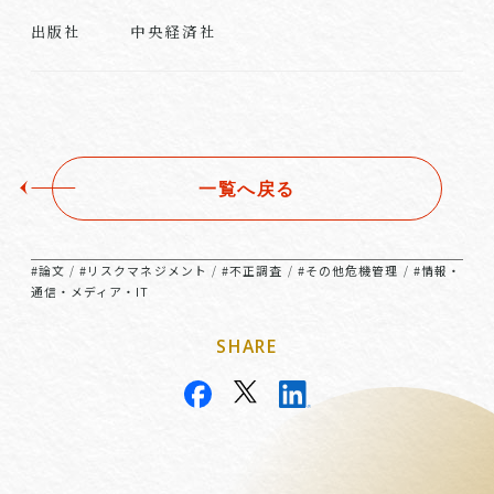
中央経済社
出版社
一覧へ戻る
#論文
#リスクマネジメント
#不正調査
#その他危機管理
#情報・
/
/
/
/
通信・メディア・IT
SHARE