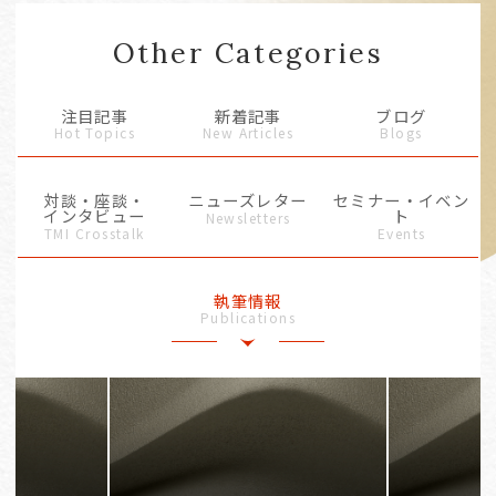
Other Categories
注目記事
新着記事
ブログ
Hot Topics
New Articles
Blogs
対談・座談・
ニューズレター
セミナー・イベン
インタビュー
ト
Newsletters
TMI Crosstalk
Events
執筆情報
Publications