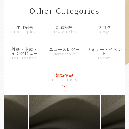
Other Categories
注目記事
新着記事
ブログ
Hot Topics
New Articles
Blogs
対談・座談・
ニューズレター
セミナー・イベン
インタビュー
ト
Newsletters
TMI Crosstalk
Events
執筆情報
Publications