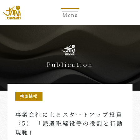
Menu
Publication
執筆情報
事業会社によるスタートアップ投資
（5） 「派遣取締役等の役割と行動
規範」