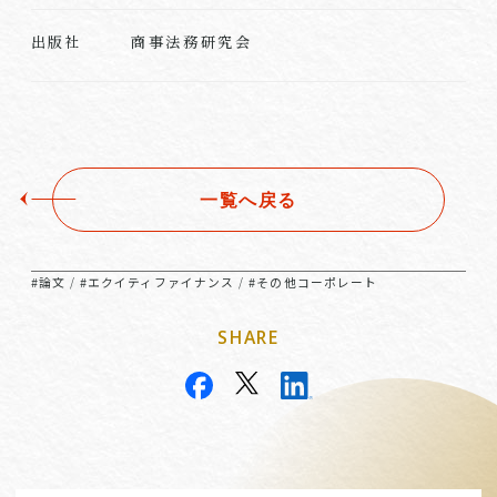
商事法務研究会
出版社
一覧へ戻る
#論文
#エクイティファイナンス
#その他コーポレート
/
/
SHARE