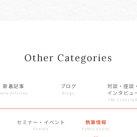
Other Categories
新着記事
ブログ
対談・座談
インタビュ
New Articles
Blogs
TMI Crosstal
セミナー・イベント
執筆情報
Events
Publications