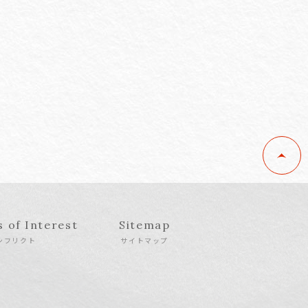
s of Interest
Sitemap
ンフリクト
サイトマップ