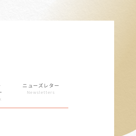
・
ニューズレター
ー
Newsletters
k