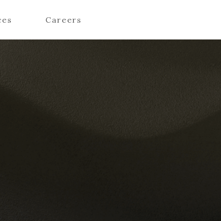
ces
Careers