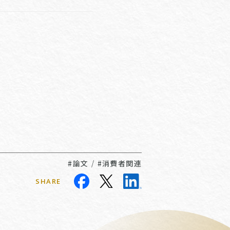
#論文
/
#消費者関連
SHARE