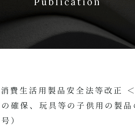
Publication
消費生活用製品安全法等改正 
の確保、玩具等の子供用の製品
七号）