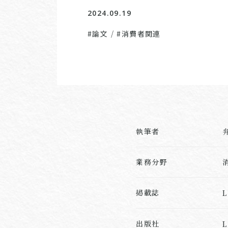
2024.09.19
#論文
/
#消費者関連
執筆者
業務分野
掲載誌
L
出版社
L