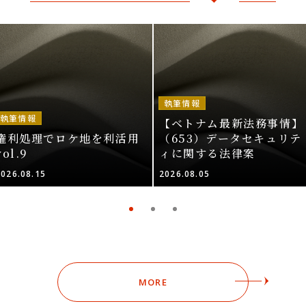
執筆情報
執筆情報
【ベトナム最新法務事情】
権利処理でロケ地を利活用
（653）データセキュリテ
vol.9
ィに関する法律案
2026.08.15
2026.08.05
MORE