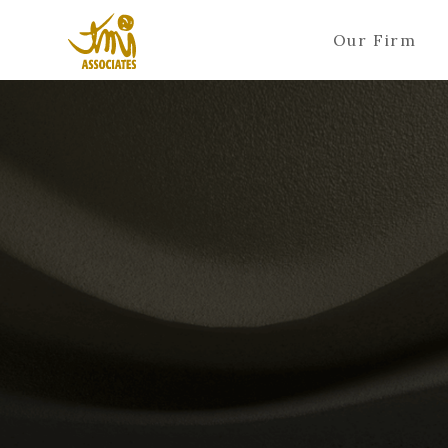
Our Firm