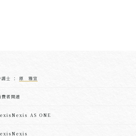
弁護士 ：
原 雅宣
消費者関連
exisNexis AS ONE
exisNexis