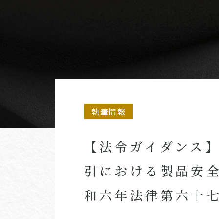
執筆情報
【法令ガイダンス】
引における製品安全
和六年法律第六十