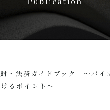
Publication
知財・法務ガイドブック ～バイ
おけるポイント～