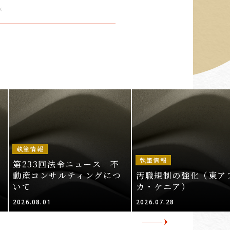
k
執筆情報
執筆情報
第233回法令ニュース 不
動産コンサルティングにつ
汚職規制の強化（東ア
いて
カ・ケニア）
2026.08.01
2026.07.28