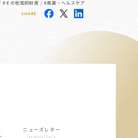
/
#その他知的財産
/
#医薬・ヘルスケア
SHARE
・
ニューズレター
ー
Newsletters