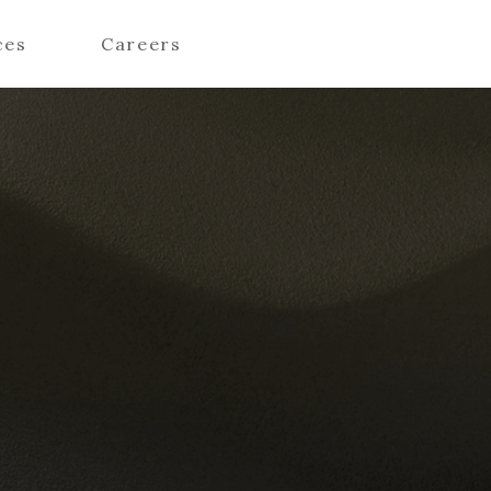
ces
Careers