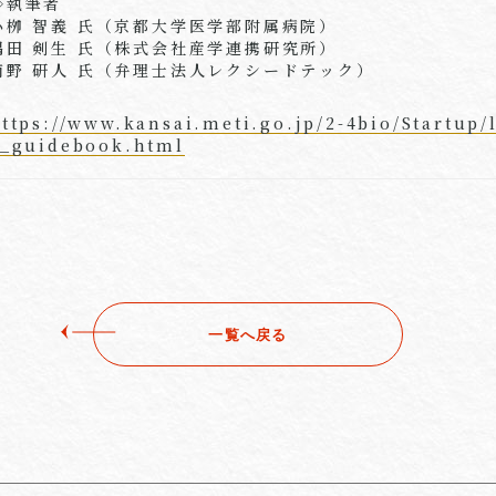
◇執筆者
小栁 智義 氏（京都大学医学部附属病院）
隅田 剣生 氏（株式会社産学連携研究所）
南野 研人 氏（弁理士法人レクシードテック）
ttps://www.kansai.meti.go.jp/2-4bio/Startup/
p_guidebook.html
一覧へ戻る