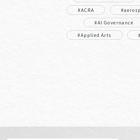
#ACRA
#aeros
#AI Governance
#Applied Arts