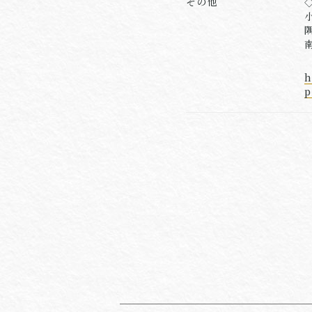
その他
h