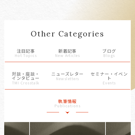
Other Categories
注目記事
新着記事
ブログ
Hot Topics
New Articles
Blogs
対談・座談・
ニューズレター
セミナー・イベン
インタビュー
ト
Newsletters
TMI Crosstalk
Events
執筆情報
Publications