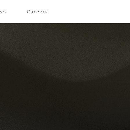
ces
Careers