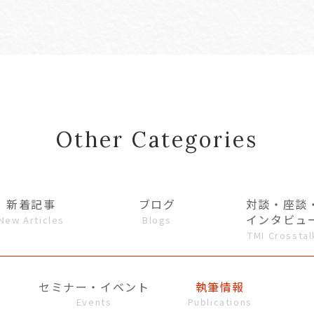
Other Categories
新着記事
ブログ
対談・座談
インタビュ
New Articles
Blogs
TMI Crosstal
セミナー・イベント
執筆情報
Events
Publications