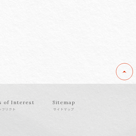
s of Interest
Sitemap
ンフリクト
サイトマップ