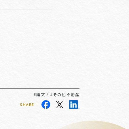
#論文
/
#その他不動産
SHARE