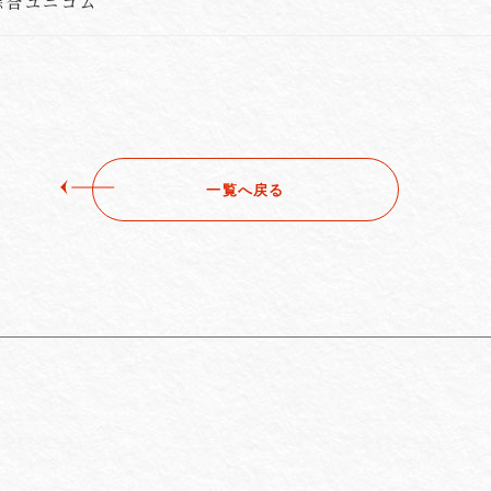
綜合ユニコム
一覧へ戻る