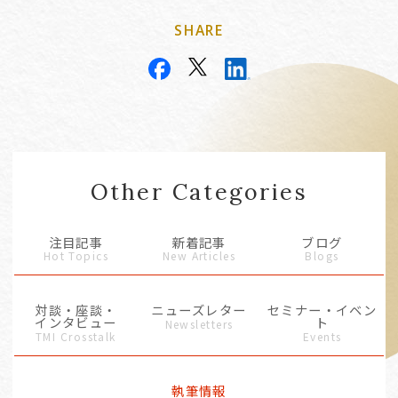
SHARE
Other Categories
注目記事
新着記事
ブログ
Hot Topics
New Articles
Blogs
対談・座談・
ニューズレター
セミナー・イベン
インタビュー
ト
Newsletters
TMI Crosstalk
Events
執筆情報