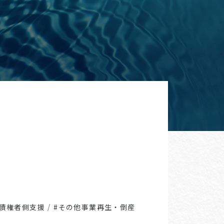
・債権者側支援
/
#その他事業再生・倒産