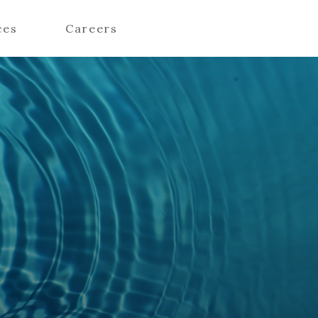
ces
Careers