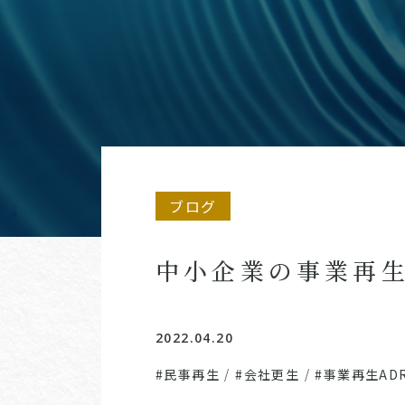
ブログ
中小企業の事業再
2022.04.20
#民事再生
/
#会社更生
/
#事業再生AD