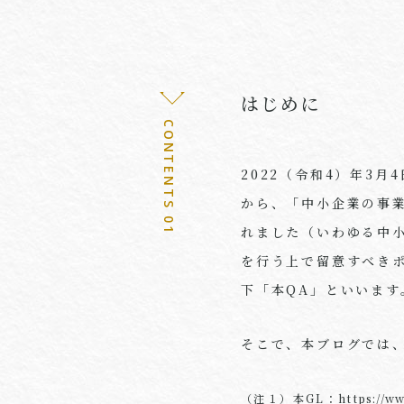
はじめに
CONTENTS 01
2022（令和4）年3
から、「中小企業の事業
れました（いわゆる中
を行う上で留意すべき
下「本QA」といいます
そこで、本ブログでは
（注１）本GL：
https://w