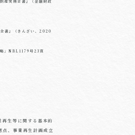
・倒産実務全書』（金融財政
全書』（きんざい、2020
NBL1179号23頁
業再生等に関する基本的
意点、事業再生計画成立