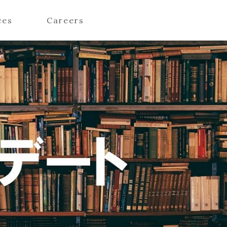
ces
Careers