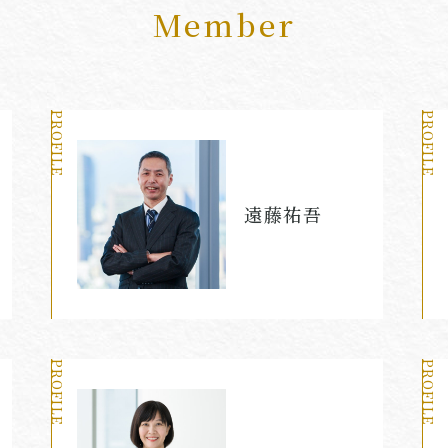
Member
PROFILE
PROFILE
遠藤祐吾
PROFILE
PROFILE