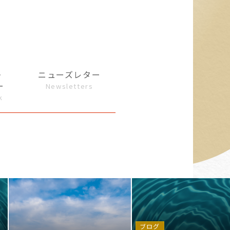
・
ニューズレター
ー
Newsletters
k
ブログ