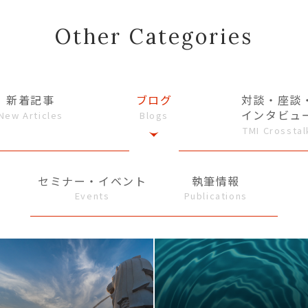
Other Categories
新着記事
ブログ
対談・座談
インタビュ
New Articles
Blogs
TMI Crosstal
セミナー・イベント
執筆情報
Events
Publications