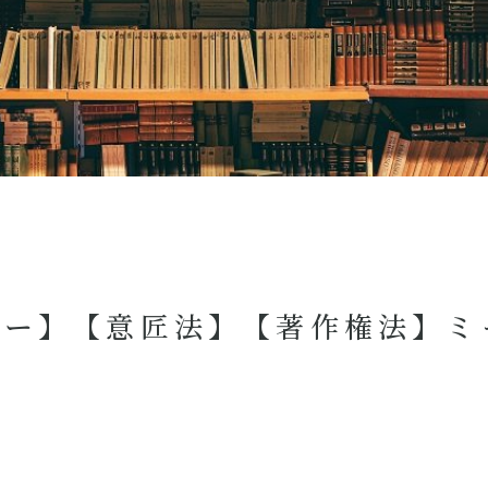
マー】【意匠法】【著作権法】ミ