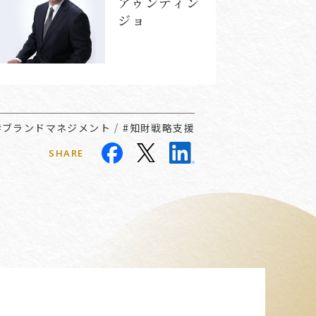
アゥンティン
ジョ
#ブランドマネジメント
/
#知財戦略支援
SHARE