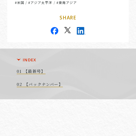
#米国
#アジア太平洋
#東南アジア
/
/
SHARE
INDEX
【最新号】
【バックナンバー】