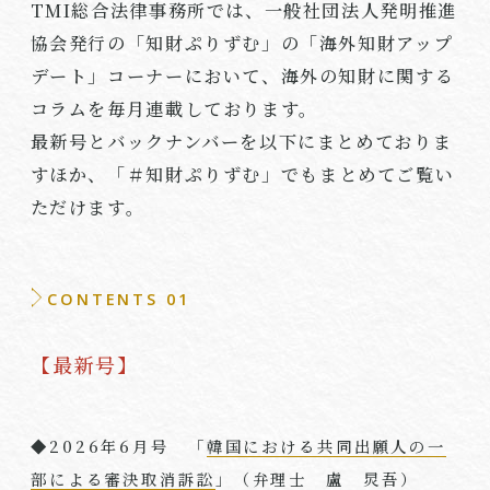
TMI総合法律事務所では、一般社団法人発明推進
協会発行の「知財ぷりずむ」の「海外知財アップ
デート」コーナーにおいて、海外の知財に関する
コラムを毎月連載しております。
最新号とバックナンバーを以下にまとめておりま
すほか、「
＃知財ぷりずむ
」でもまとめてご覧い
ただけます。
CONTENTS 01
【最新号】
◆2026年6月号 「
韓国における共同出願人の一
部による審決取消訴訟
」（弁理士 盧 炅吾）