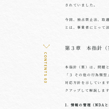
されていました。
今回、独占禁止法、取
とは、事業者にとって
第３章 本指針（
CONTENTS 03
本指針（案）は、問題と
「３ その他の行為類
対応方針を示していま
クアップして解説しま
1. 情報の管理（ND