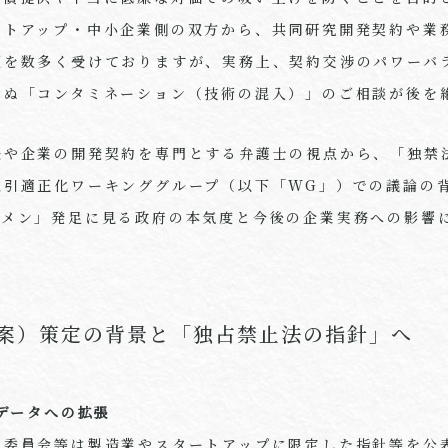
ートアップ・中小企業側の双方から、共同研究開発契約や業
頼を数多く受けておりますが、実務上、契約交渉のパワーバ
せぬ「コンタミネーション（技術の混入）」のご相談が後を
法や企業の開発契約を専門とする弁護士の視点から、「独禁
取引適正化ワーキンググループ（以下「WG」）での議論の
Gメン」発足に見る政府の本気度と今後の企業実務への影響
案）策定の背景と「独占禁止法の指針」へ
・データへの拡張
引委員会等は製造業やスタートアップに限定した指針等を公