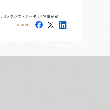
/
#ノウハウ・データ
/
#営業秘密
SHARE