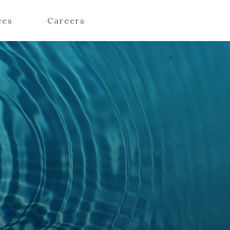
ces
Careers