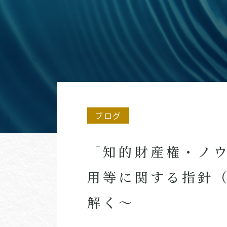
ブログ
「知的財産権・ノ
用等に関する指針（
解く～