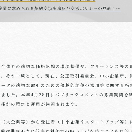
～企業に求められる契約交渉実務及び交渉ポリシーの見直し～
ン全体での適切な価格転嫁の環境整備や、フリーランス等の
す。その一環として、現在、公正取引委員会、中小企業庁、
データの適切な取引のための優越的地位の濫用等に関する指
ました。本年4月28日にパブリックコメントの募集期間を
な指針の策定と運用が注視されます。
者（大企業等）から受注者（中小企業やスタートアップ等）
無償提供や不当に低廉な対価での吸い上げを防ぐことを目的