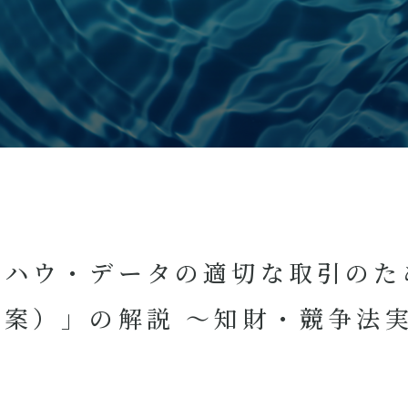
ウハウ・データの適切な取引のた
案）」の解説 ～知財・競争法