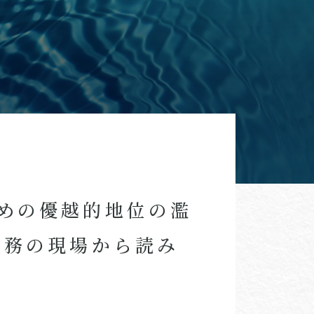
めの優越的地位の濫
実務の現場から読み