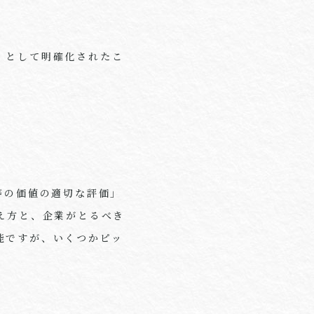
」として明確化されたこ
等の価値の適切な評価」
え方と、企業がとるべき
能ですが、いくつかピッ