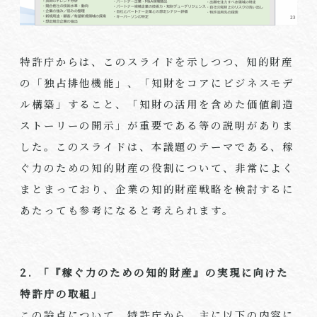
特許庁からは、このスライドを示しつつ、知的財産
の「独占排他機能」、「知財をコアにビジネスモデ
ル構築」すること、「知財の活用を含めた価値創造
ストーリーの開示」が重要である等の説明がありま
した。このスライドは、本議題のテーマである、稼
ぐ力のための知的財産の役割について、非常によく
まとまっており、企業の知的財産戦略を検討するに
あたっても参考になると考えられます。
2. 「『稼ぐ力のための知的財産』の実現に向けた
特許庁の取組」
この論点について、特許庁から、主に以下の内容に