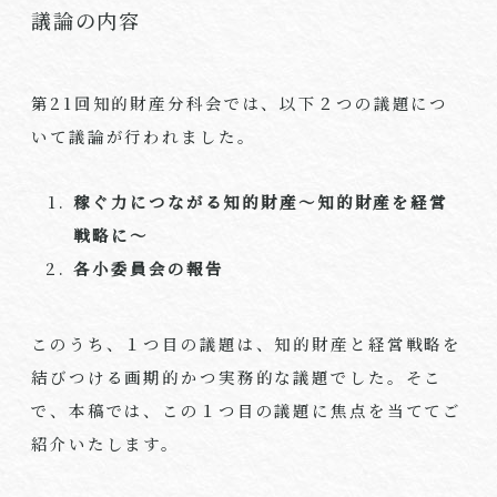
議論の内容
第21回知的財産分科会では、以下２つの議題につ
いて議論が行われました。
稼ぐ力につながる知的財産～知的財産を経営
戦略に～
各小委員会の報告
このうち、１つ目の議題は、知的財産と経営戦略を
結びつける画期的かつ実務的な議題でした。そこ
で、本稿では、この１つ目の議題に焦点を当ててご
紹介いたします。