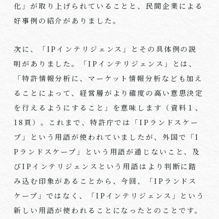
化」が取り上げられていることと、民間企業による
好事例の紹介がありました。
次に、「IPインテリジェンス」とその具体例の説
明がありました。「IPインテリジェンス」とは、
「特許情報分析に、マーケット情報分析なども加え
ることによって、経営層がより確度の高い意思決定
を行えるようにすること」を意味します（資料１、
18頁）。これまで、特許庁では「IPランドスケー
プ」という用語が使われていましたが、外国で「I
Pランドスケープ」という用語が通じないこと、及
びIPインテリジェンスという用語はより判断に踏
み込む印象があることから、今回、「IPランドス
ケープ」ではなく、「IPインテリジェンス」という
新しい用語が使われることになったとのことです。