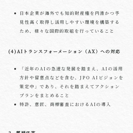
日本企業が海外でも知的財産権を円滑かつ予
見性高く取得し活用しやすい環境を構築する
ため、様々な国際的取組を行っていること
(4)AIトランスフォーメーション（AX）への対応
「近年のAIの急速な発展を踏まえ、AIの活用
方針や留意点などを含む、JPO AIビジョンを
策定中」であり、それを踏まえてアクション
プランをまとめること
特許、意匠、商標審査におけるAIの導入
3. 質疑応答