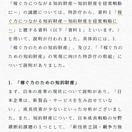
「稼ぐ力につながる知的財産～知的財産を経営戦略
に～」の議題については、特許庁から、資料１「
稼
ぐ力につながる知的財産～知的財産を経営戦略に
～
」と題する資料（以下「資料１」といいます。）
を用いて、説明が行われました。具体的には、1.
「稼ぐ力のための知的財産」、及び2.「『稼ぐ力の
ための知的財産』の実現に向けた特許庁の取組」に
ついて説明がありました。
1. 「稼ぐ力のための知的財産」
まず、日本の産業の現状について説明があり、「日
本企業は、新製品・サービスを生み出せていな
い」、成長投資が少ないといった分析がございまし
た。また、知的財産について、日本成長戦略の分野
横断的課題の１つとして、「新技術立国・競争力強