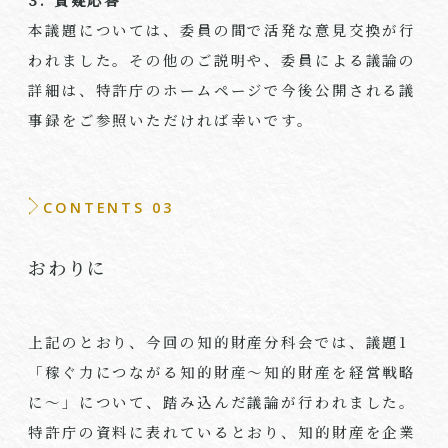
本議題については、委員の間で活発な意見交換が行
われました。その他のご説明や、委員による議論の
詳細は、特許庁のホームページで今後公開される議
事録をご参照いただければ幸いです。
CONTENTS 03
おわりに
上記のとおり、今回の知的財産分科会では、議題1
「稼ぐ力につながる知的財産～知的財産を経営戦略
に～」について、踏み込んだ議論が行われました。
特許庁の資料に表れているとおり、知的財産を企業