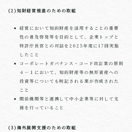
(2)知財経営推進のための取組
経営において知的財産を活用することの重要
性の普及啓発等を目的として、企業トップと
特許庁長官との対話を2025年度に17回実施
したこと
コーポレートガバナンス・コード改訂案の原則
４－１において、知的財産等の無形資産への
投資等についても明記される案が作成された
こと
関係機関等と連携して中小企業等に対して支
援を行っていること
(3)海外展開支援のための取組