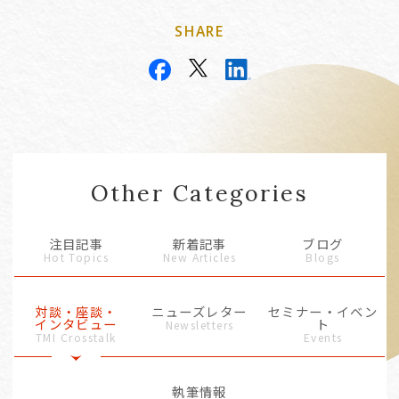
SHARE
Other Categories
注目記事
新着記事
ブログ
Hot Topics
New Articles
Blogs
対談・座談・
ニューズレター
セミナー・イベン
インタビュー
ト
Newsletters
TMI Crosstalk
Events
執筆情報