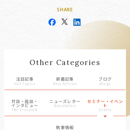
SHARE
Other Categories
注目記事
新着記事
ブログ
Hot Topics
New Articles
Blogs
対談・座談・
ニューズレター
セミナー・イベン
インタビュー
ト
Newsletters
TMI Crosstalk
Events
執筆情報