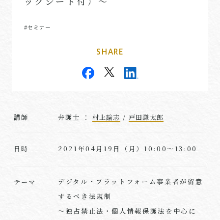
ックシート付）～
#セミナー
SHARE
講師
弁護士 ：
村上諭志
/
戸田謙太郎
2021年04月19日（月）10:00～13:00
日時
デジタル・プラットフォーム事業者が留意
テーマ
するべき法規制
～独占禁止法・個人情報保護法を中心に