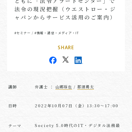
ともに「法令アラートセンター」で
法令の現況把握（ウエストロー・ジ
ャパンからサービス活用のご案内）
#セミナー
#情報・通信・メディア・IT
/
SHARE
講師
弁護士 ：
山郷琢也
/
那須勇太
2022年10月07日（金）13:30～17:00
日時
Society 5.0時代のIT・デジタル法務最
テーマ