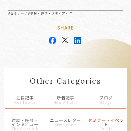
#セミナー
#情報・通信・メディア・IT
/
SHARE
Other Categories
注目記事
新着記事
ブログ
Hot Topics
New Articles
Blogs
対談・座談・
ニューズレター
セミナー・イベン
インタビュー
ト
Newsletters
TMI Crosstalk
Events