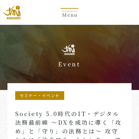
Menu
Event
セミナー・イベント
Society 5.0時代のIT・デジタル
法務最前線 ～DXを成功に導く「攻
め」と「守り」の法務とは～ 攻守