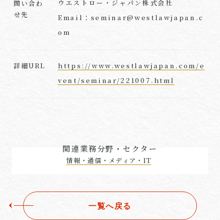
ウエストロー・ジャパン株式会社
問い合わ
せ先
Email：seminar@westlawjapan.c
om
https://www.westlawjapan.com/e
詳細URL
vent/seminar/221007.html
関連業務分野・セクター
情報・通信・メディア・IT
一覧へ戻る