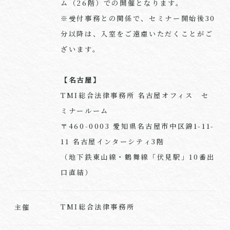
ム（26階）での開催となります。
※受付事務との関係で、セミナー開始後30
分以降は、入室をご遠慮いただくことがご
ざいます。
【名古屋】
TMI総合法律事務所 名古屋オフィス セ
ミナールーム
〒460-0003 愛知県名古屋市中区錦1-11-
11 名古屋インターシティ3階
（地下鉄東山線・鶴舞線「伏見駅」10番出
口直結）
TMI総合法律事務所
主催