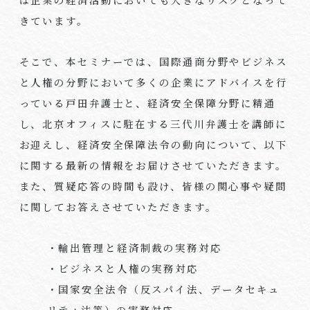
きています。
そこで、本セミナーでは、国際通商分野やビジネス
と人権の分野において多くの企業にアドバイスを行
っている戸田弁護士と、経済安全保障分野に精通
し、北京オフィスに駐在する三代川弁護士を講師に
お迎えし、経済安全保障法令の動向について、以下
に関する最新の情報をお届けさせていただきます。
また、質疑応答の時間も設け、皆様の関心事や疑問
に関してお答えさせていただきます。
・輸出管理と経済制裁の実務対応
・ビジネスと人権の実務対応
・国家安全法令（反スパイ法、データセキュ
リティ法等）の実務対応