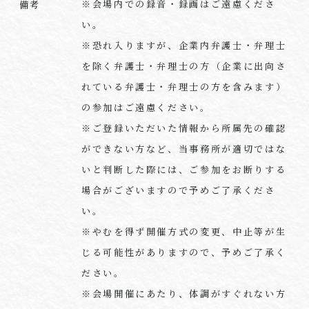
※会場内での録音・録画はご遠慮くださ
備考
い。
※恐れ入りますが、企業内弁護士・弁理士
を除く弁護士・弁理士の方（企業に出向さ
れている弁護士・弁理士の方を含みます）
の参加はご遠慮ください。
※ご登録いただいた情報から所属先の確認
ができない方など、当事務所が適切ではな
いと判断した際には、ご参加をお断りする
場合がございますので予めご了承くださ
い。
※やむを得ず開催方式の変更、中止等が生
じる可能性がありますので、予めご了承く
ださい。
※会場開催にあたり、体調がすぐれない方