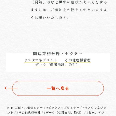
（発熱、咳など風邪の症状がある方を含み
ます）は、ご参加をお控えくださいますよ
うお願いいたします。
関連業務分野・セクター
リスクマネジメント
その他危機管理
データ（保護法制、取引）
一覧へ戻る
#TMI主催・共催セミナー
#ピックアップセミナー
#リスクマネジメ
/
/
ント
#その他危機管理
#データ（保護法制、取引）
#北米、アジ
/
/
/