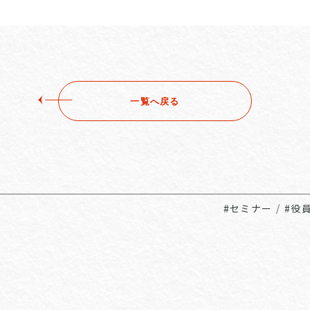
一覧へ戻る
#セミナー
/
#役