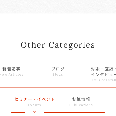
Other Categories
新着記事
ブログ
対談・座談
インタビュ
New Articles
Blogs
TMI Crosstal
セミナー・イベント
執筆情報
Events
Publications