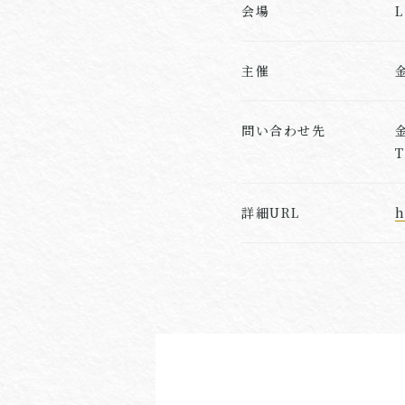
会場
主催
問い合わせ先
T
詳細URL
h