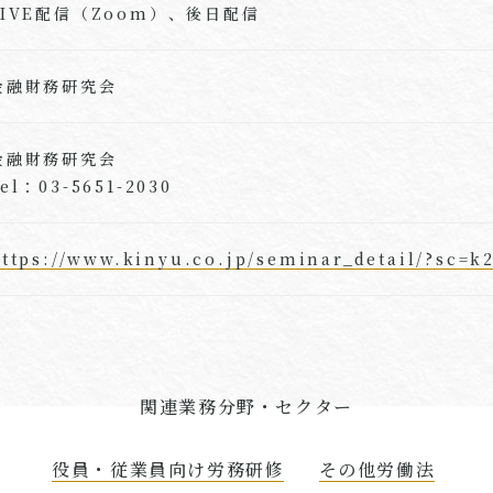
LIVE配信（Zoom）、後日配信
金融財務研究会
金融財務研究会
el：03-5651-2030
ttps://www.kinyu.co.jp/seminar_detail/?sc=k
関連業務分野・セクター
役員・従業員向け労務研修
その他労働法