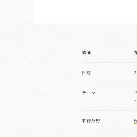
講師
日時
テーマ
業務分野