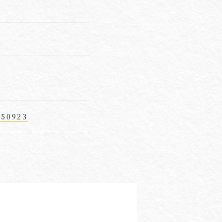
250923