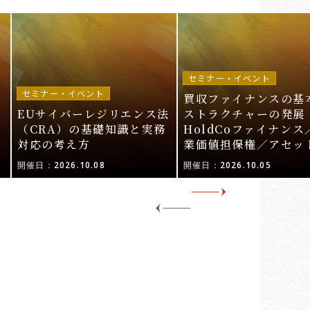
セミナー・イベント
セミナー・イベント
買収ファイナンスの基
EUサイバーレジリエンス法
ストラクチャーの発展 
ル
（CRA）の基礎知識と実務
HoldCoファイナンス
対応の考え方
業価値担保権／アセッ
活用〜
開催日：2026.10.08
開催日：2026.10.05