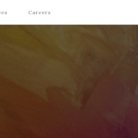
ces
Careers