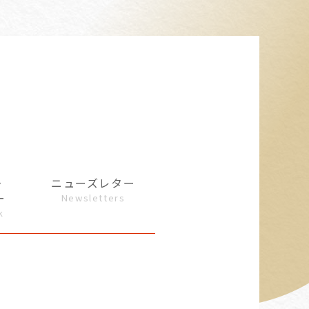
・
ニューズレター
ー
Newsletters
k