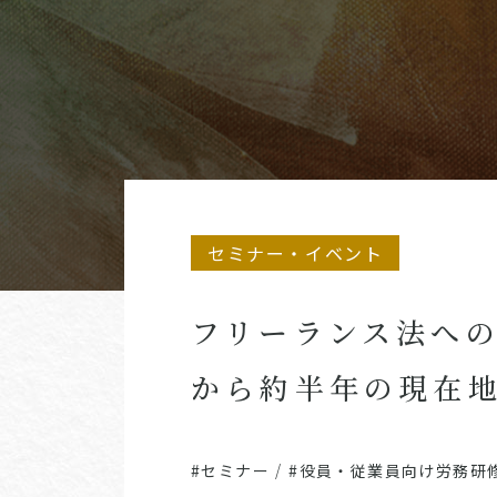
セミナー・イベント
フリーランス法へ
から約半年の現在
#セミナー
/
#役員・従業員向け労務研