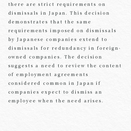
there are strict requirements on
dismissals in Japan. This decision
demonstrates that the same
requirements imposed on dismissals
by Japanese companies extend to
dismissals for redundancy in foreign-
owned companies. The decision
suggests a need to review the content
of employment agreements
considered common in Japan if
companies expect to dismiss an
employee when the need arises.