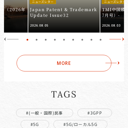
ニューズレター
ニューズレター
-（2026年
Japan Patent & Trademark
TMI中国最
Update Issue32
7月号）-
2026.08.05
2026.08.03
MORE
TAGS
#(一般・国際)民事
#3GPP
#5G
#5G/ローカル5G