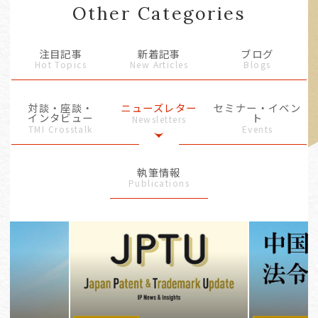
Other Categories
注目記事
新着記事
ブログ
Hot Topics
New Articles
Blogs
対談・座談・
ニューズレター
セミナー・イベン
インタビュー
ト
Newsletters
TMI Crosstalk
Events
執筆情報
Publications