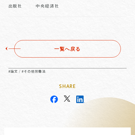
中央経済社
出版社
一覧へ戻る
#論文
#その他労働法
/
SHARE