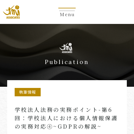
Menu
Publication
執筆情報
学校法人法務の実務ポイント-第6
回：学校法人における個人情報保護
の実務対応④~GDPRの解説~