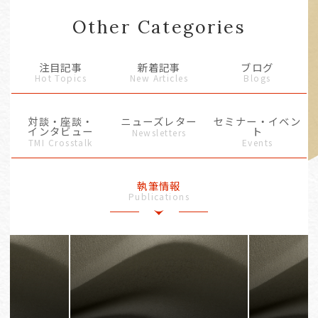
Other Categories
注目記事
新着記事
ブログ
Hot Topics
New Articles
Blogs
対談・座談・
ニューズレター
セミナー・イベン
インタビュー
ト
Newsletters
TMI Crosstalk
Events
執筆情報
Publications