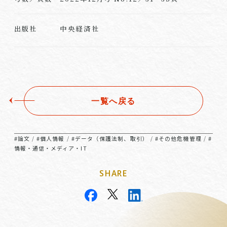
中央経済社
出版社
一覧へ戻る
#論文
#個人情報
#データ（保護法制、取引）
#その他危機管理
#
/
/
/
/
情報・通信・メディア・IT
SHARE