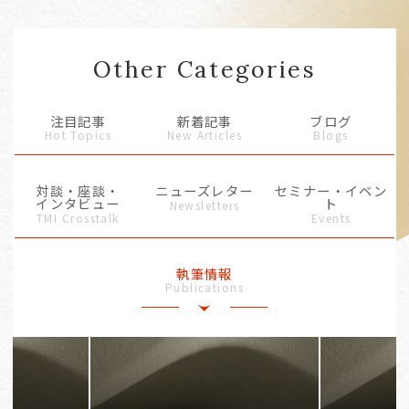
Other Categories
注目記事
新着記事
ブログ
Hot Topics
New Articles
Blogs
対談・座談・
ニューズレター
セミナー・イベン
インタビュー
ト
Newsletters
TMI Crosstalk
Events
執筆情報
Publications