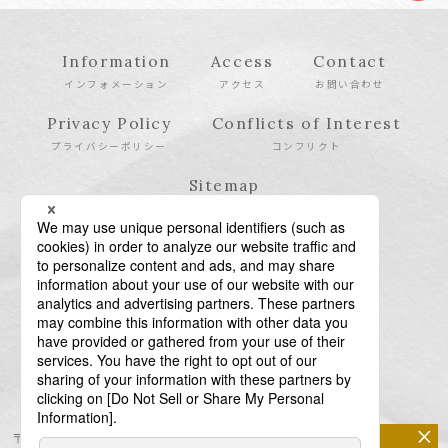
Information
Access
Contact
インフォメーション
アクセス
お問い合わせ
Privacy Policy
Conflicts of Interest
プライバシーポリシー
コンフリクト
Sitemap
サイトマップ
×
〒106-6123 東京都港区六本木6-10-1 六本木ヒルズ森タワー23