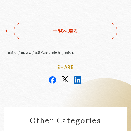
一覧へ戻る
#論文
#M&A
#著作権
#特許
#商標
/
/
/
/
SHARE
Other Categories