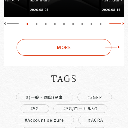
2026.08.25
2026.08.15
MORE
TAGS
#(一般・国際)民事
#3GPP
#5G
#5G/ローカル5G
#Account seizure
#ACRA