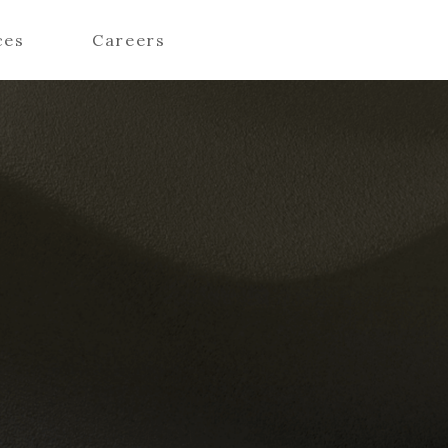
ces
Careers