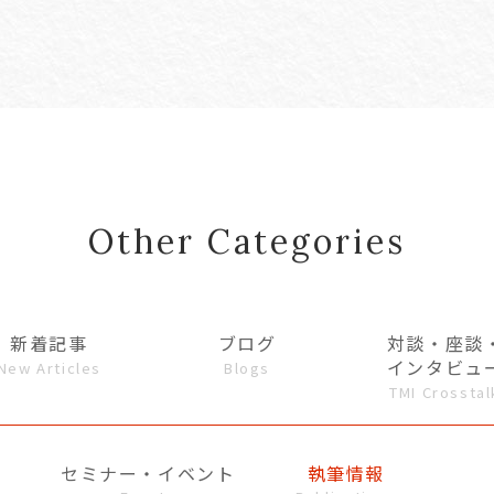
Other Categories
新着記事
ブログ
対談・座談
インタビュ
New Articles
Blogs
TMI Crosstal
セミナー・イベント
執筆情報