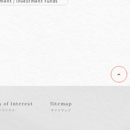
ment / Investment Funds
s of Interest
Sitemap
ンフリクト
サイトマップ