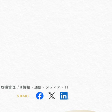
他危機管理
/
#情報・通信・メディア・IT
SHARE