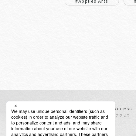
#Applied Arts
Information
Access
インフォメーション
アクセス