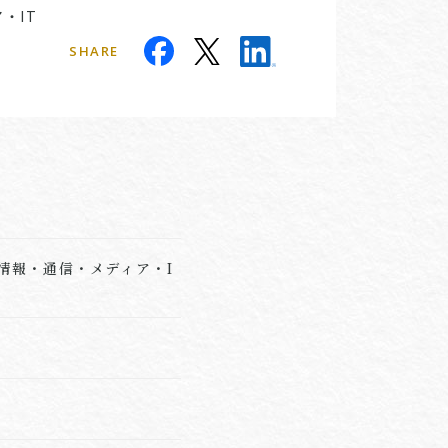
・IT
SHARE
 情報・通信・メディア・I