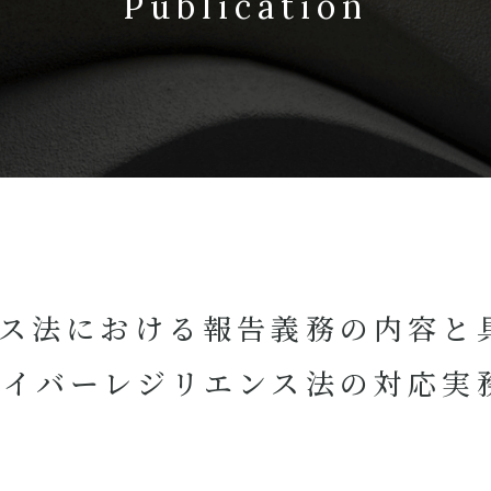
Publication
ンス法における報告義務の内容と
サイバーレジリエンス法の対応実