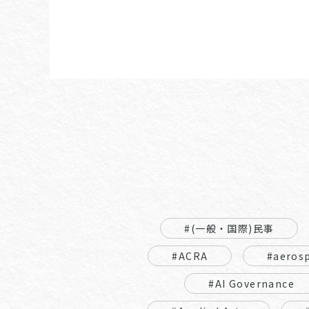
#(一般・国際)民事
#ACRA
#aeros
#AI Governance