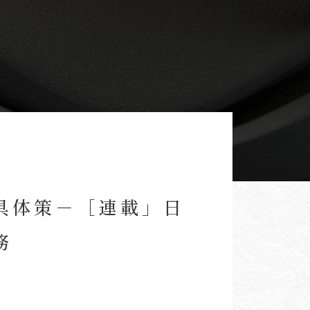
具体策－［連載」日
務