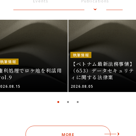
Events
Publications
執筆情報
執筆情報
【ベトナム最新法務事情】
権利処理でロケ地を利活用
（653）データセキュリテ
vol.9
ィに関する法律案
2026.08.15
2026.08.05
MORE