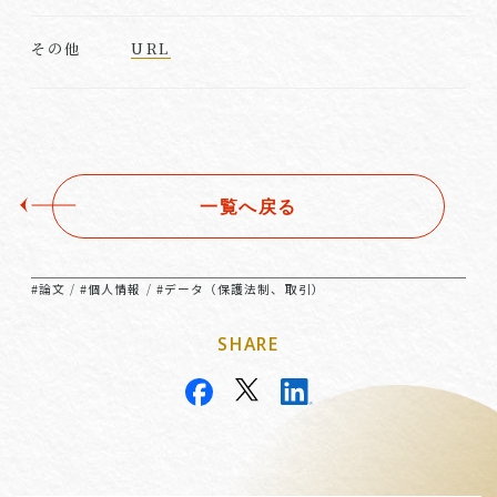
URL
その他
一覧へ戻る
#論文
#個人情報
#データ（保護法制、取引）
/
/
SHARE