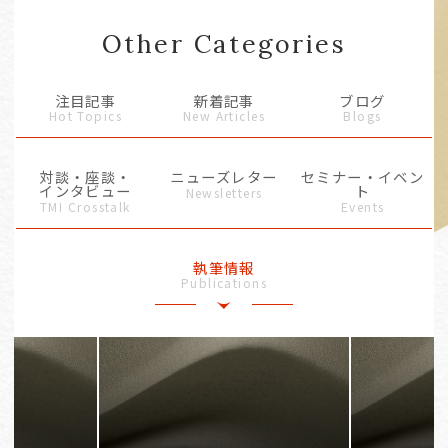
Other Categories
注目記事
新着記事
ブログ
Hot Topics
New Articles
Blogs
対談・座談・
ニューズレター
セミナー・イベン
インタビュー
ト
Newsletters
TMI Crosstalk
Events
執筆情報
Publications