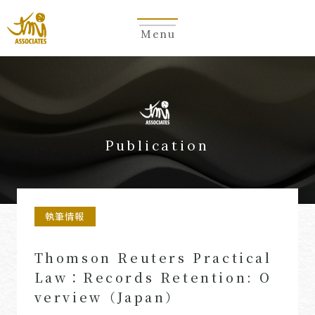
Menu
Publication
執筆情報
Thomson Reuters Practical
Law：Records Retention: O
verview（Japan）