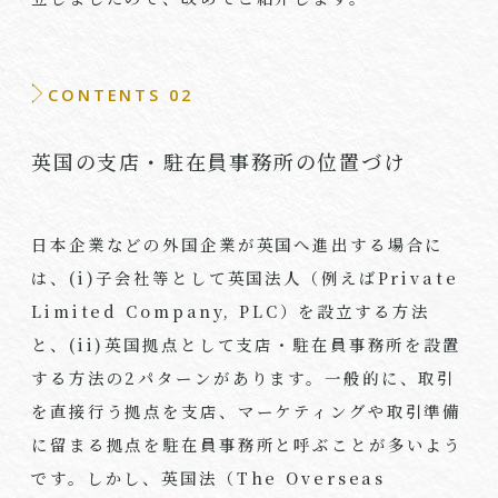
CONTENTS 02
英国の支店・駐在員事務所の位置づけ
日本企業などの外国企業が英国へ進出する場合に
は、(i)子会社等として英国法人（例えばPrivate
Limited Company, PLC）を設立する方法
と、(ii)英国拠点として支店・駐在員事務所を設置
する方法の2パターンがあります。一般的に、取引
を直接行う拠点を支店、マーケティングや取引準備
に留まる拠点を駐在員事務所と呼ぶことが多いよう
です。しかし、英国法（The Overseas