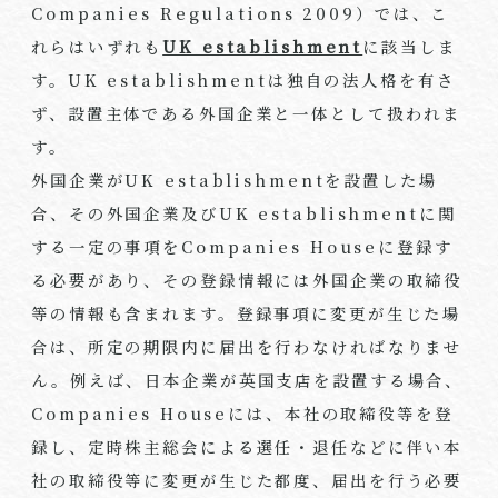
Companies Regulations 2009）では、こ
れらはいずれも
UK establishment
に該当しま
す。UK establishmentは独自の法人格を有さ
ず、設置主体である外国企業と一体として扱われま
す。
外国企業がUK establishmentを設置した場
合、その外国企業及びUK establishmentに関
する一定の事項をCompanies Houseに登録す
る必要があり、その登録情報には外国企業の取締役
等の情報も含まれます。登録事項に変更が生じた場
合は、所定の期限内に届出を行わなければなりませ
ん。例えば、日本企業が英国支店を設置する場合、
Companies Houseには、本社の取締役等を登
録し、定時株主総会による選任・退任などに伴い本
社の取締役等に変更が生じた都度、届出を行う必要