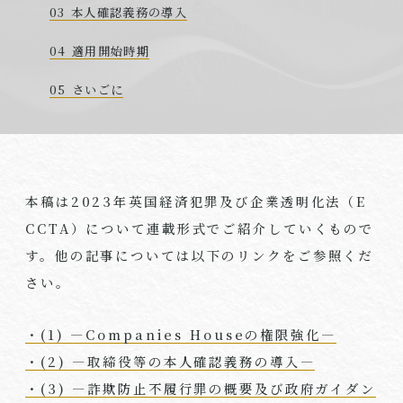
本人確認義務の導入
適用開始時期
さいごに
本稿は2023年英国経済犯罪及び企業透明化法（E
CCTA）について連載形式でご紹介していくもので
す。他の記事については以下のリンクをご参照くだ
さい。
・(1) ―Companies Houseの権限強化―
・(2) ―取締役等の本人確認義務の導入―
・(3) ―詐欺防止不履行罪の概要及び政府ガイダン