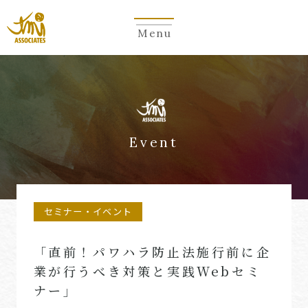
Menu
Event
セミナー・イベント
「直前！パワハラ防止法施行前に企
業が行うべき対策と実践Webセミ
ナー」