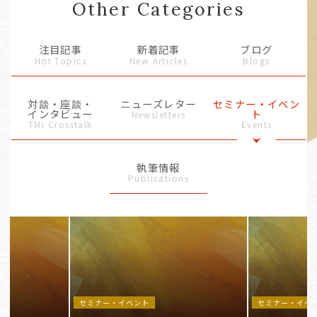
Other Categories
注目記事
新着記事
ブログ
Hot Topics
New Articles
Blogs
対談・座談・
ニューズレター
セミナー・イベン
インタビュー
ト
Newsletters
TMI Crosstalk
Events
執筆情報
Publications
セミナー・イベント
セミナー・イベ