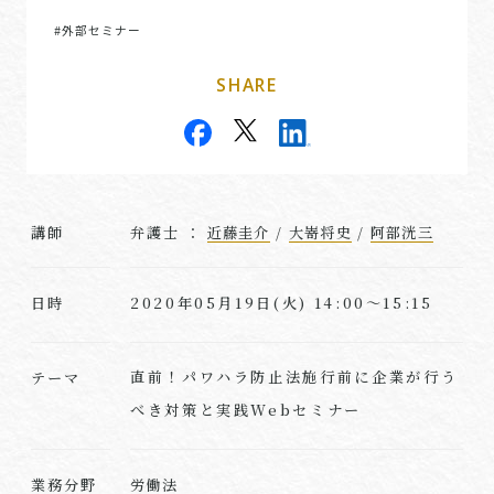
#外部セミナー
SHARE
講師
弁護士 ：
近藤圭介
/
大嵜将史
/
阿部洸三
2020年05月19日(火) 14:00～15:15
日時
直前！パワハラ防止法施行前に企業が行う
テーマ
べき対策と実践Webセミナー
業務分野
労働法