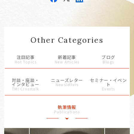
Other Categories
注目記事
新着記事
ブログ
Hot Topics
New Articles
Blogs
対談・座談・
ニューズレター
セミナー・イベン
インタビュー
ト
Newsletters
TMI Crosstalk
Events
執筆情報
Publications