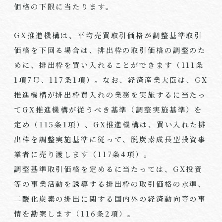
価格の下限に当たります。
GX推進機構は、平均売買取引価格が調整基準取引
価格を下回る場合は、排出枠の取引価格の調整のた
めに、排出枠を買い入れることができます（111条
1項7号、117条1項）。なお、経済産業大臣は、GX
推進機構が排出枠買入れの業務を実施するに当たっ
てGX推進機構が従うべき基準（調整実施基準）を
定め（115条1項）、GX推進機構は、買い入れた排
出枠を調整実施基準に従って、脱炭素成長型投資事
業者に売り渡します（117条4項）。
調整基準取引価格を定めるに当たっては、GX投資
等の事業活動を誘導する排出枠の取引価格の水準、
二酸化炭素の排出に関する国内外の経済動向等の事
情を勘案します（116条2項）。