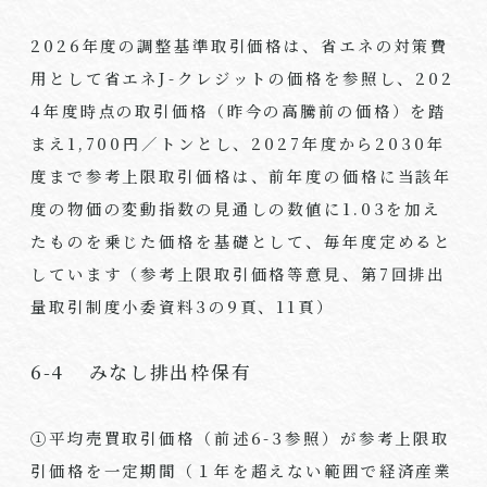
2026年度の調整基準取引価格は、省エネの対策費
用として省エネJ-クレジットの価格を参照し、202
4年度時点の取引価格（昨今の高騰前の価格）を踏
まえ1,700円／トンとし、2027年度から2030年
度まで参考上限取引価格は、前年度の価格に当該年
度の物価の変動指数の見通しの数値に1.03を加え
たものを乗じた価格を基礎として、毎年度定めると
しています（参考上限取引価格等意見、第7回排出
量取引制度小委資料3の9頁、11頁）
6-4 みなし排出枠保有
①平均売買取引価格（前述6-3参照）が参考上限取
引価格を一定期間（１年を超えない範囲で経済産業