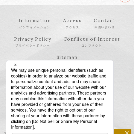
Information
Access
Contact
インフォメーション
アクセス
お問い合わせ
Privacy Policy
Conflicts of Interest
プライバシーポリシー
コンフリクト
Sitemap
サイトマップ
×
〒106-6123 東京都港区六本木6-10-1 六本木ヒルズ森タワー23