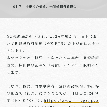
7 排出枠の償却、未償却相当負担金
GX推進法が改正され、2026年度から、日本にお
いて排出量取引制度（GX-ETS）が本格的にスター
トします。
本ブログでは、概要、対象となる事業者、登録確認
機関、排出枠の割当て（総論）についてご説明いた
します。
（なお、概要、対象事業者、登録確認機関、排出枠
の割当て（総論）につきましては、【排出量取引制
度（GX-ETS）①：
https://www.tmi.gr.jp/e