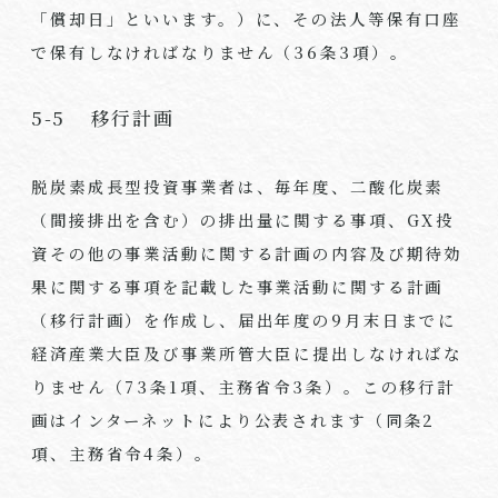
「償却日」といいます。）に、その法人等保有口座
で保有しなければなりません（36条3項）。
5-5 移行計画
脱炭素成長型投資事業者は、毎年度、二酸化炭素
（間接排出を含む）の排出量に関する事項、GX投
資その他の事業活動に関する計画の内容及び期待効
果に関する事項を記載した事業活動に関する計画
（移行計画）を作成し、届出年度の9月末日までに
経済産業大臣及び事業所管大臣に提出しなければな
りません（73条1項、主務省令3条）。この移行計
画はインターネットにより公表されます（同条2
項、主務省令4条）。