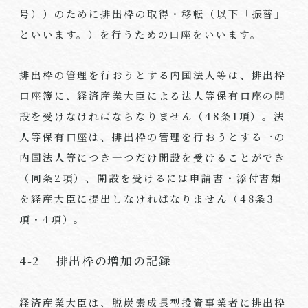
号））のために排出枠の取得・移転（以下「振替」
といいます。）を行うための口座をいいます。
排出枠の管理を行おうとする内国法人等は、排出枠
口座簿に、経済産業大臣による法人等保有口座の開
設を受けなければならなりません（48条1項）。法
人等保有口座は、排出枠の管理を行おうとする一の
内国法人等につき一つだけ開設を受けることができ
（同条2項）、開設を受けるには申請書・添付書類
を経産大臣に提出しなければなりません（48条3
項・4項）。
4-2 排出枠の増加の記録
経済産業大臣は、脱炭素成長型投資事業者に排出枠