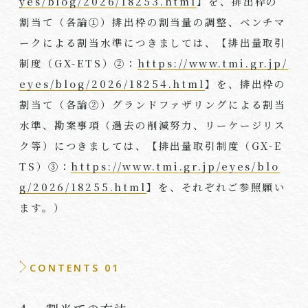
yes/blog/2026/18253.html
】を、排出枠の
割当て（各論①）排出枠の割当量の調整、ベンチマ
ークによる割当水準につきましては、【排出量取引
制度（GX-ETS）②：
https://www.tmi.gr.jp/
eyes/blog/2026/18254.html
】を、排出枠の
割当て（各論②）グランドファザリングによる割当
水準、勘案事項（過去の削減努力、リーケージリス
ク等）につきましては、【排出量取引制度（GX-E
TS）③：
https://www.tmi.gr.jp/eyes/blo
g/2026/18255.html
】を、それぞれご参照願い
ます。）
CONTENTS 01