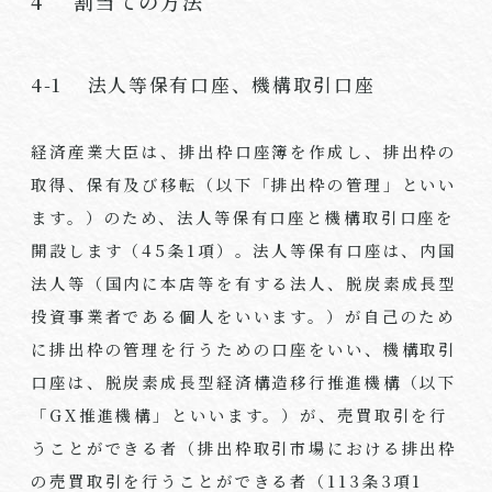
4 割当ての方法
4-1 法人等保有口座、機構取引口座
経済産業大臣は、排出枠口座簿を作成し、排出枠の
取得、保有及び移転（以下「排出枠の管理」といい
ます。）のため、法人等保有口座と機構取引口座を
開設します（45条1項）。法人等保有口座は、内国
法人等（国内に本店等を有する法人、脱炭素成長型
投資事業者である個人をいいます。）が自己のため
に排出枠の管理を行うための口座をいい、機構取引
口座は、脱炭素成長型経済構造移行推進機構（以下
「GX推進機構」といいます。）が、売買取引を行
うことができる者（排出枠取引市場における排出枠
の売買取引を行うことができる者（113条3項1