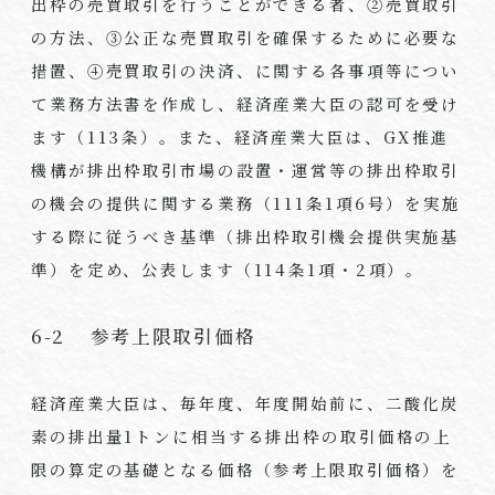
出枠の売買取引を行うことができる者、②売買取引
の方法、③公正な売買取引を確保するために必要な
措置、④売買取引の決済、に関する各事項等につい
て業務方法書を作成し、経済産業大臣の認可を受け
ます（113条）。また、経済産業大臣は、GX推進
機構が排出枠取引市場の設置・運営等の排出枠取引
の機会の提供に関する業務（111条1項6号）を実施
する際に従うべき基準（排出枠取引機会提供実施基
準）を定め、公表します（114条1項・2項）。
6-2 参考上限取引価格
経済産業大臣は、毎年度、年度開始前に、二酸化炭
素の排出量1トンに相当する排出枠の取引価格の上
限の算定の基礎となる価格（参考上限取引価格）を