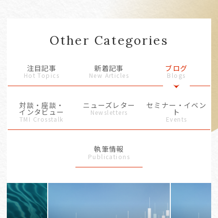
Other Categories
注目記事
新着記事
ブログ
Hot Topics
New Articles
Blogs
対談・座談・
ニューズレター
セミナー・イベン
インタビュー
ト
Newsletters
TMI Crosstalk
Events
執筆情報
Publications