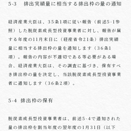
5-3 排出実績量に相当する排出枠の量の通知
経済産業大臣は、35条1項に従い報告（前述5-1参
照）した脱炭素成長型投資事業者に対し、報告が属
する年度の11月末日に（経産省令21条）排出実績
量に相当する排出枠の量を通知します（36条1
項）。報告の内容が不適切である等必要がある場
合、経済産業大臣は、その調査に基づき、保有すべ
き排出枠の量を決定し、当該脱炭素成長型投資事業
者に通知します（36条2項）。
5-4
排出枠の保有
脱炭素成長型投資事業者は、前述5-4で通知された
量の排出枠を割当年度の翌年度の1月31日（以下