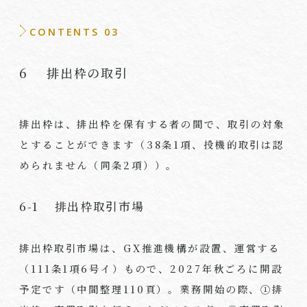
CONTENTS 03
6 排出枠の取引
排出枠は、排出枠を保有する者の間で、取引の対象
とすることができます（38条1項、投機的取引は認
められません（同条2項））。
6-1 排出枠取引市場
排出枠取引市場は、GX推進機構が設置、運営する
（111条1項6号イ）もので、2027年秋ごろに開設
予定です（中間整理110頁）。業務開始の際、①排