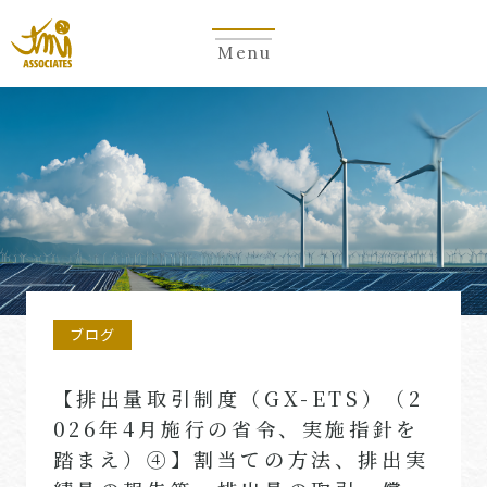
Menu
ブログ
【排出量取引制度（GX-ETS）（2
026年4月施行の省令、実施指針を
踏まえ）④】割当ての方法、排出実