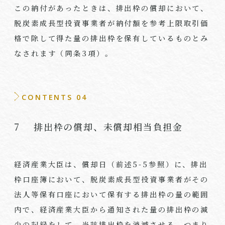
この納付があったときは、排出枠の償却において、
脱炭素成長型投資事業者が納付額を参考上限取引価
格で除して得た量の排出枠を保有しているものとみ
なされます（同条3項）。
CONTENTS 04
7 排出枠の償却、未償却相当負担金
経済産業大臣は、償却日（前述5-5参照）に、排出
枠口座簿において、脱炭素成長型投資事業者がその
法人等保有口座において保有する排出枠の量の範囲
内で、経済産業大臣から通知された量の排出枠の減
少の記録をして、当該排出枠を消滅させる、つまり