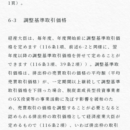
1頁）。
6-3 調整基準取引価格
経産大臣は、毎年度、年度開始前に調整基準取引価
格を定めます（116条1項、前述6-2と同様に、翌
年度以降の調整基準取引価格を併せて定めることが
できます（116条3項、39条2項））。調整基準取
引価格は、排出枠の売買取引の価格の平均額（平均
売買取引価格）が、一定期間以上継続して調整基準
取引価格を下回った場合、脱炭素成長型投資事業者
のGX投資等の事業活動に及ぼす影響を緩和のた
め、売買取引の価格を調整することが必要となると
認められる排出枠の取引価格として経済産業大臣が
定めるもので（116条2項）、いわば排出枠の取引