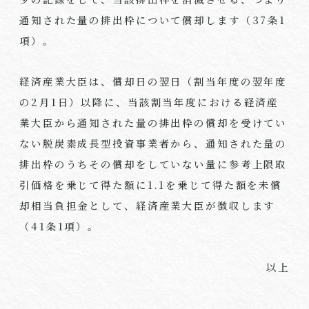
通知された量の排出枠について償却します（37条1
項）。
経済産業大臣は、償却日の翌日（割当年度の翌年度
の2月1日）以降に、当該割当年度における経済産
業大臣から通知された量の排出枠の償却を受けてい
ない脱炭素成長型投資事業者から、通知された量の
排出枠のうちその償却をしていない量に参考上限取
引価格を乗じて得た額に1.1を乗じて得た額を未償
却相当負担金として、経済産業大臣が徴収します
（41条1項）。
以上