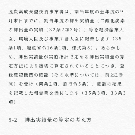
脱炭素成長型投資事業者は、割当年度の翌年度の9
月末日までに、割当年度の排出実績量（二酸化炭素
の排出量の実績（32条2項3号））等を経済産業大
臣、環境大臣及び事業所管大臣に報告します（35
条1項、経産省令16条1項、様式第5）。あらかじ
め、排出実績量が実施指針で定める排出実績量の算
定方法により適切に算定されていることにつき、登
録確認機関の確認（その水準については、前述2参
照）を受け（同条2項、施行令5条）、確認の結果
を記載した報告書を添付します（35条3項、33条3
項）。
5-2 排出実績量の算定の考え方