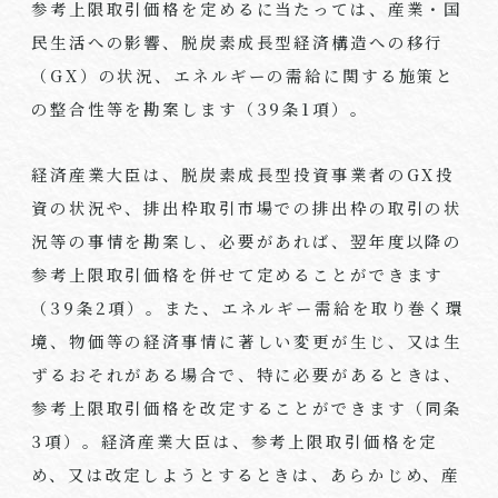
参考上限取引価格を定めるに当たっては、産業・国
民生活への影響、脱炭素成長型経済構造への移行
（GX）の状況、エネルギーの需給に関する施策と
の整合性等を勘案します（39条1項）。
経済産業大臣は、脱炭素成長型投資事業者のGX投
資の状況や、排出枠取引市場での排出枠の取引の状
況等の事情を勘案し、必要があれば、翌年度以降の
参考上限取引価格を併せて定めることができます
（39条2項）。また、エネルギー需給を取り巻く環
境、物価等の経済事情に著しい変更が生じ、又は生
ずるおそれがある場合で、特に必要があるときは、
参考上限取引価格を改定することができます（同条
3項）。経済産業大臣は、参考上限取引価格を定
め、又は改定しようとするときは、あらかじめ、産