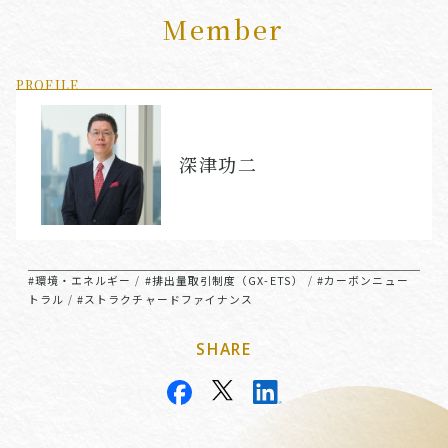
Member
PROFILE
深津功二
#環境・エネルギー
#排出量取引制度（GX-ETS）
#カーボンニュー
/
/
トラル
#ストラクチャードファイナンス
/
SHARE