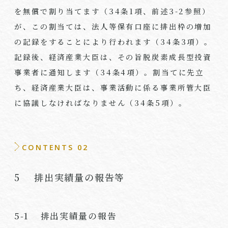
を無償で割り当てます（34条1項、前述3-2参照）
が、この割当ては、法人等保有口座に排出枠の増加
の記録をすることにより行われます（34条3項）。
記録後、経済産業大臣は、その旨脱炭素成長型投資
事業者に通知します（34条4項）。割当てに先立
ち、経済産業大臣は、事業活動に係る事業所管大臣
に協議しなければなりません（34条5項）。
CONTENTS 02
5 排出実績量の報告等
5-1 排出実績量の報告