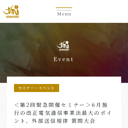
Menu
Event
セミナー・イベント
＜第2回緊急開催セミナー＞6月施
行の改正電気通信事業法最大のポイ
ント、外部送信規律 質問大会