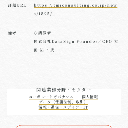
https://tmiconsulting.co.jp/new
詳細URL
s/1895/
◇講演者
備考
株式会社DataSign Founder／CEO 太
田 祐一 氏
関連業務分野・セクター
コーポレートガバナンス
個人情報
データ（保護法制、取引）
情報・通信・メディア・IT