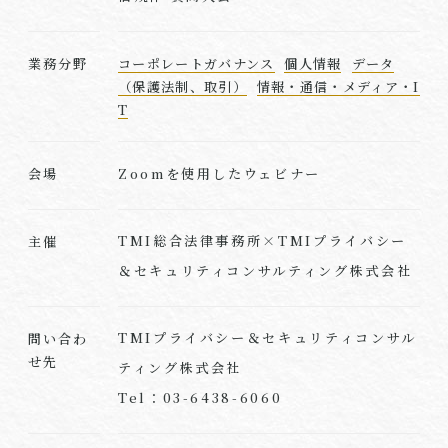
業務分野
コーポレートガバナンス
個人情報
データ
（保護法制、取引）
情報・通信・メディア・I
T
Zoomを使用したウェビナー
会場
TMI総合法律事務所×TMIプライバシー
主催
＆セキュリティコンサルティング株式会社
TMIプライバシー＆セキュリティコンサル
問い合わ
せ先
ティング株式会社
Tel：03-6438-6060