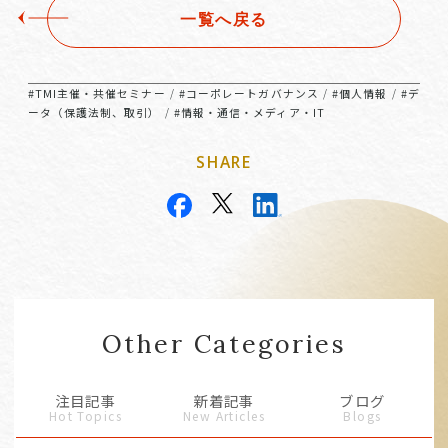
一覧へ戻る
#TMI主催・共催セミナー
#コーポレートガバナンス
#個人情報
#デ
/
/
/
ータ（保護法制、取引）
#情報・通信・メディア・IT
/
SHARE
Other Categories
注目記事
新着記事
ブログ
Hot Topics
New Articles
Blogs