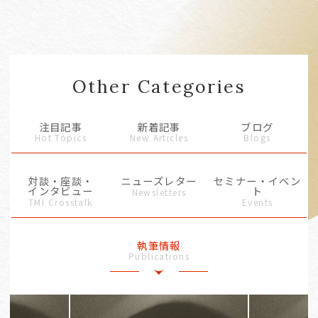
Other Categories
注目記事
新着記事
ブログ
Hot Topics
New Articles
Blogs
対談・座談・
ニューズレター
セミナー・イベン
インタビュー
ト
Newsletters
TMI Crosstalk
Events
執筆情報
Publications