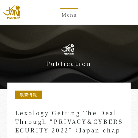
Menu
Publication
執筆情報
Lexology Getting The Deal
Through “PRIVACY＆CYBERS
ECURITY 2022”（Japan chap