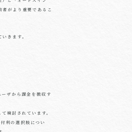
前者がより重要であるこ
ていきます。
ユーザから課金を徴収す
して検討されています。
、付利の選択肢につい
す。