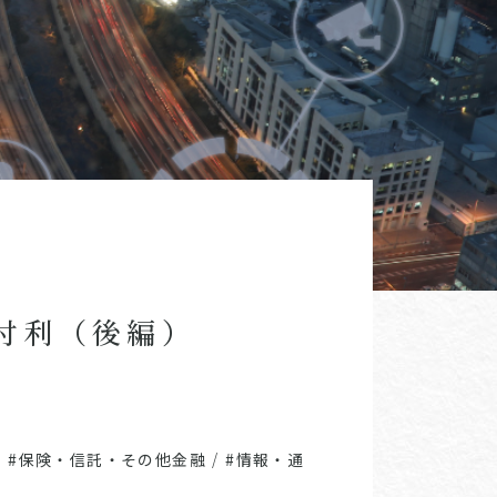
付利（後編）
/
#保険・信託・その他金融
/
#情報・通