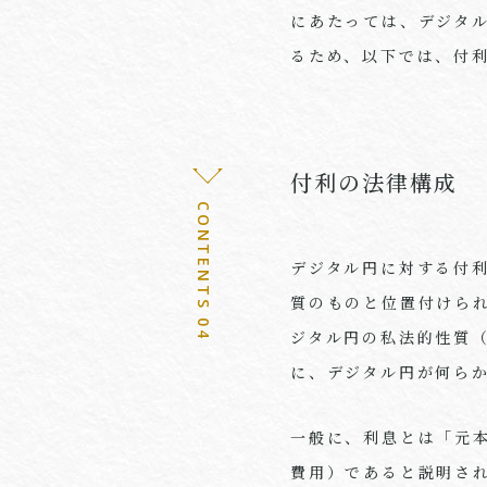
にあたっては、デジタ
るため、以下では、付
付利の法律構成
CONTENTS 04
デジタル円に対する付
質のものと位置付けら
ジタル円の私法的性質
に、デジタル円が何ら
一般に、利息とは「元
費用）であると説明さ