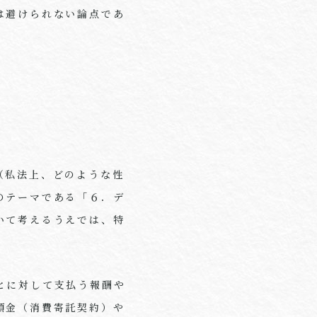
は避けられない論点であ
（私法上、どのような性
のテーマである「６．デ
いて考えるうえでは、特
とに対して支払う報酬や
預金（消費寄託契約）や