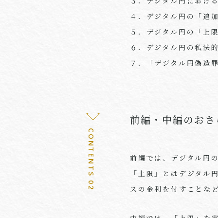
３．デジタル円におけ
４．デジタル円の「追
５．デジタル円の「上
６．デジタル円の私法
７．「デジタル円偽造
前編・中編のおさ
CONTENTS 02
前編では、デジタル円
「上限」とはデジタル
スの金利を付すことな
中編では、「上限」を