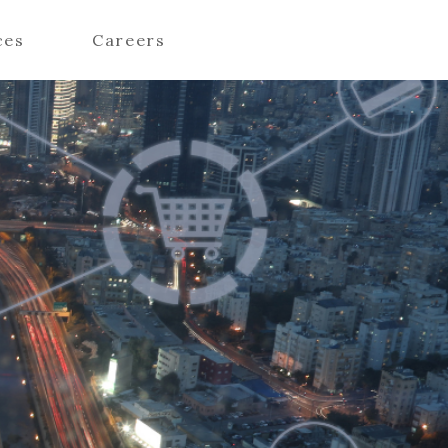
ces
Careers