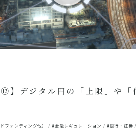
グ⑫】デジタル円の「上限」や「
ラウドファンディング他）
/
#金融レギュレーション
/
#銀行・証券