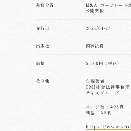
業務分野
M&A コーポレート
公開支援
発行日
2021/04/17
出版社
商事法務
価格
5,500円（税込）
その他
◇編著者
TMI総合法律事務
ティスグループ
ページ数：496頁
判型：A5判
https://www.sh