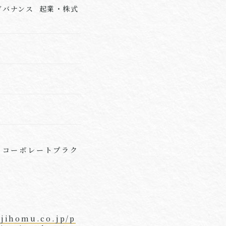
ガバナンス 起業・株式
所 コーポレートプラク
ojihomu.co.jp/p