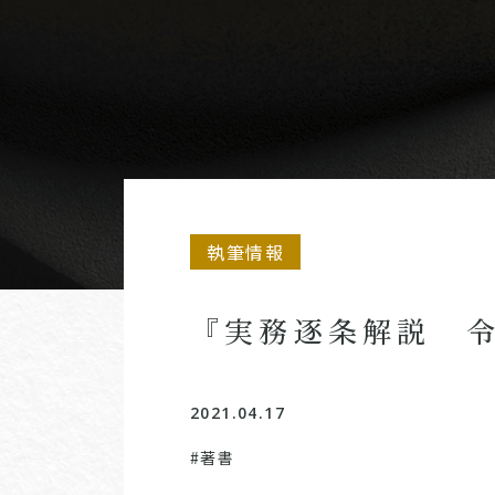
執筆情報
『実務逐条解説 
2021.04.17
#著書