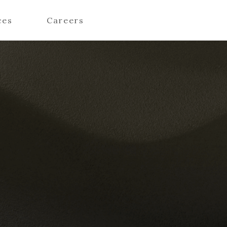
ces
Careers