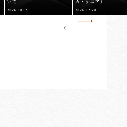
いて
カ・ケニア）
2026.08.01
2026.07.28